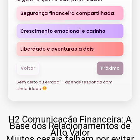
Segurança financeira compartilhada
Crescimento emocional e carinho
Liberdade e aventuras a dois
Voltar
Próximo
Sem certo ou errado — apenas responda com
sinceridade
H2 Comunicação Financeira: A
Base dos Relacionamentos de
Alto Valor
Muitos casais falham por evitar