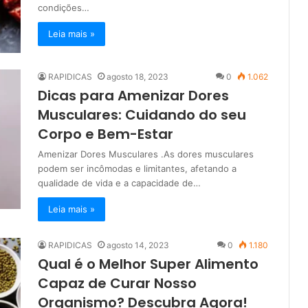
condições…
Leia mais »
RAPIDICAS
agosto 18, 2023
0
1.062
Dicas para Amenizar Dores
Musculares: Cuidando do seu
Corpo e Bem-Estar
Amenizar Dores Musculares .As dores musculares
podem ser incômodas e limitantes, afetando a
qualidade de vida e a capacidade de…
Leia mais »
RAPIDICAS
agosto 14, 2023
0
1.180
Qual é o Melhor Super Alimento
Capaz de Curar Nosso
Organismo? Descubra Agora!