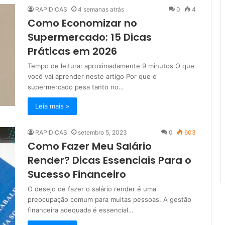
RAPIDICAS
4 semanas atrás
0
4
Como Economizar no
Supermercado: 15 Dicas
Práticas em 2026
Tempo de leitura: aproximadamente 9 minutos O que
você vai aprender neste artigo Por que o
supermercado pesa tanto no…
Leia mais »
RAPIDICAS
setembro 5, 2023
0
603
Como Fazer Meu Salário
Render? Dicas Essenciais Para o
Sucesso Financeiro
O desejo de fazer o salário render é uma
preocupação comum para muitas pessoas. A gestão
financeira adequada é essencial…