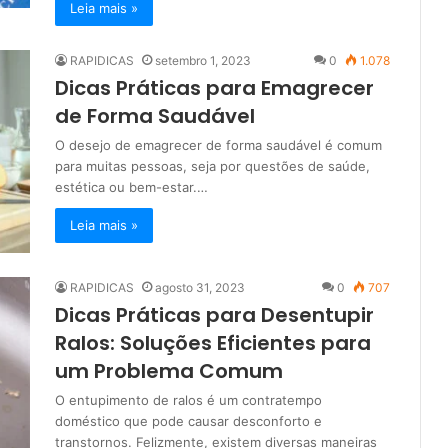
Leia mais »
RAPIDICAS
setembro 1, 2023
0
1.078
Dicas Práticas para Emagrecer
de Forma Saudável
O desejo de emagrecer de forma saudável é comum
para muitas pessoas, seja por questões de saúde,
estética ou bem-estar.…
Leia mais »
RAPIDICAS
agosto 31, 2023
0
707
Dicas Práticas para Desentupir
Ralos: Soluções Eficientes para
um Problema Comum
O entupimento de ralos é um contratempo
doméstico que pode causar desconforto e
transtornos. Felizmente, existem diversas maneiras