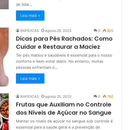
de lidar…
Leia mais »
RAPIDICAS
agosto 28, 2023
0
825
Dicas para Pés Rachados: Como
Cuidar e Restaurar a Maciez
Ter pés macios e saudáveis é essencial para o nosso
conforto e bem-estar diário. No entanto, muitas
pessoas enfrentam o…
Leia mais »
RAPIDICAS
agosto 25, 2023
0
782
Frutas que Auxiliam no Controle
dos Níveis de Açúcar no Sangue
Manter os níveis de açúcar no sangue sob controle é
essencial para a saúde geral e a prevenção de