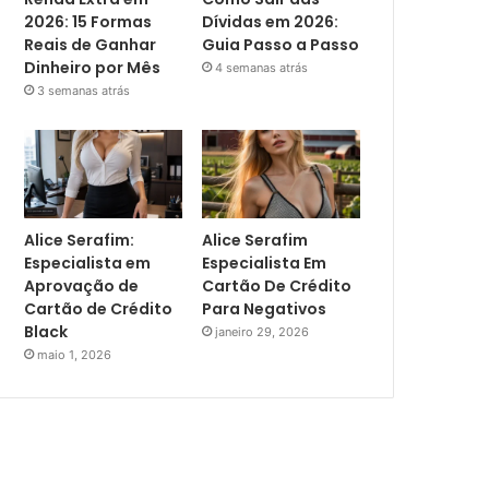
2026: 15 Formas
Dívidas em 2026:
Reais de Ganhar
Guia Passo a Passo
Dinheiro por Mês
4 semanas atrás
3 semanas atrás
Alice Serafim:
Alice Serafim
Especialista em
Especialista Em
Aprovação de
Cartão De Crédito
Cartão de Crédito
Para Negativos
Black
janeiro 29, 2026
maio 1, 2026