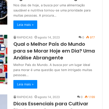
Nos dias de hoje, a busca por uma alimentação
saudável e nutritiva tornou-se uma prioridade para
muitas pessoas. A procura…
Leia mais »
RAPIDICAS
agosto 14, 2023
0
977
Qual o Melhor País do Mundo
para se Morar Hoje em Dia? Uma
Análise Abrangente
Melhor País do Mundo. A busca por um lugar ideal
para morar é uma questão que tem intrigado muitas
pessoas…
Leia mais »
RAPIDICAS
agosto 14, 2023
0
1.199
Dicas Essenciais para Cultivar