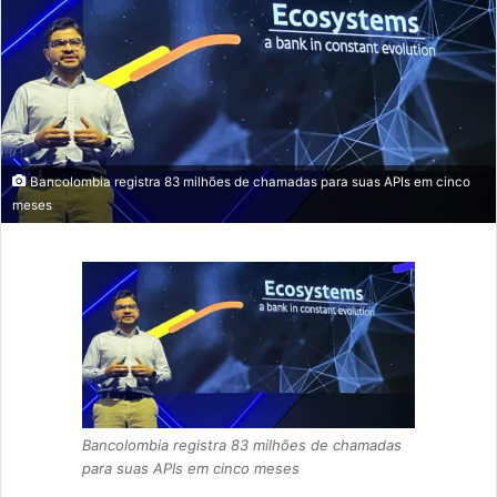
Bancolombia registra 83 milhões de chamadas para suas APIs em cinco
meses
Bancolombia registra 83 milhões de chamadas
para suas APIs em cinco meses