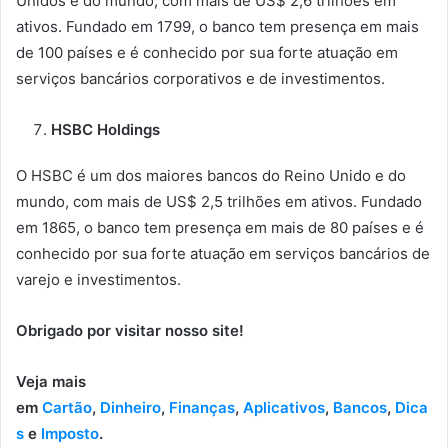
Unidos e do mundo, com mais de US$ 2,6 trilhões em
ativos. Fundado em 1799, o banco tem presença em mais
de 100 países e é conhecido por sua forte atuação em
serviços bancários corporativos e de investimentos.
HSBC Holdings
O HSBC é um dos maiores bancos do Reino Unido e do
mundo, com mais de US$ 2,5 trilhões em ativos. Fundado
em 1865, o banco tem presença em mais de 80 países e é
conhecido por sua forte atuação em serviços bancários de
varejo e investimentos.
Obrigado por visitar nosso site!
Veja mais
em
Cartão
,
Dinheiro
,
Finanças
,
Aplicativos
,
Bancos
,
Dica
s
e
Imposto
.