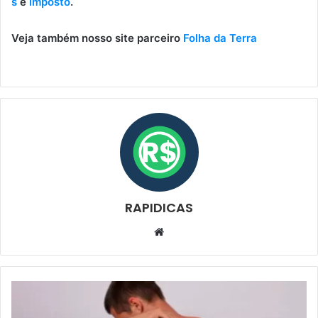
s
e
Imposto
.
Veja também nosso site parceiro
Folha da Terra
RAPIDICAS
Website