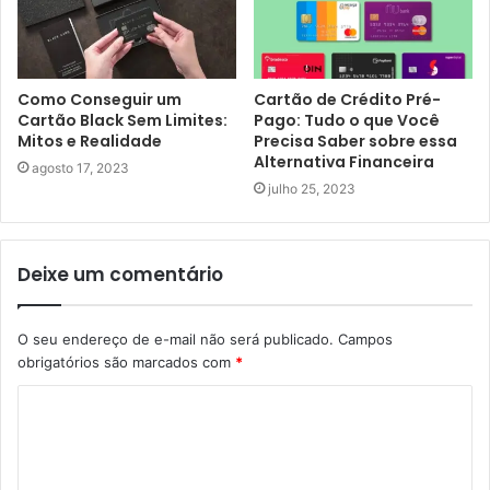
Como Conseguir um
Cartão de Crédito Pré-
Cartão Black Sem Limites:
Pago: Tudo o que Você
Mitos e Realidade
Precisa Saber sobre essa
Alternativa Financeira
agosto 17, 2023
julho 25, 2023
Deixe um comentário
O seu endereço de e-mail não será publicado.
Campos
obrigatórios são marcados com
*
C
o
m