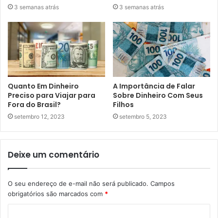
3 semanas atrás
3 semanas atrás
Quanto Em Dinheiro
A Importância de Falar
Preciso para Viajar para
Sobre Dinheiro Com Seus
Fora do Brasil?
Filhos
setembro 12, 2023
setembro 5, 2023
Deixe um comentário
O seu endereço de e-mail não será publicado.
Campos
obrigatórios são marcados com
*
C