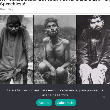
Este site usa cookies para melhor experiência, para prosseguir
aceite os termos
Aceitar
Saiba mais
Facebook
Twitter
WhatsApp
Telegram
Viber