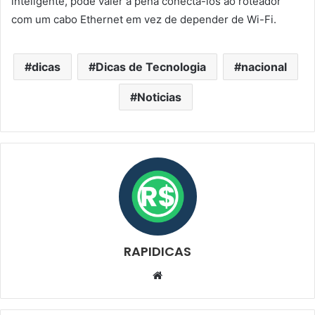
inteligente, pode valer a pena conectá-los ao roteador
com um cabo Ethernet em vez de depender de Wi-Fi.
dicas
Dicas de Tecnologia
nacional
Noticias
RAPIDICAS
Website