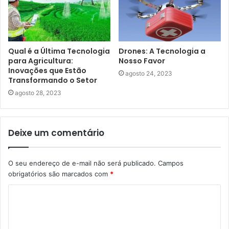
Qual é a Última Tecnologia
Drones: A Tecnologia a
para Agricultura:
Nosso Favor
Inovações que Estão
agosto 24, 2023
Transformando o Setor
agosto 28, 2023
Deixe um comentário
O seu endereço de e-mail não será publicado.
Campos
obrigatórios são marcados com
*
C
o
m