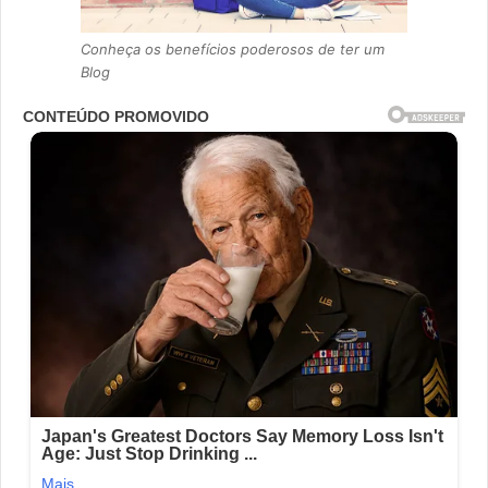
Conheça os benefícios poderosos de ter um
Blog