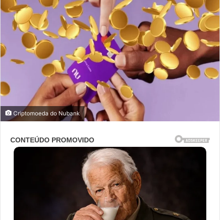
Criptomoeda do Nubank