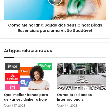
Como Melhorar a Saúde dos Seus Olhos: Dicas
Essenciais para uma Visão Saudável
Artigos relacionados
Qual melhor banco para
Os maiores Bancos
deixar seu dinheiro hoje
Internacionais
abril 17, 2023
abril 4, 2023