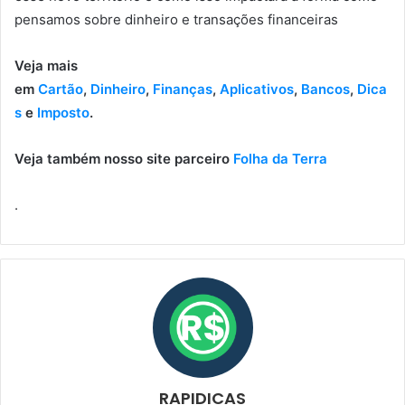
pensamos sobre dinheiro e transações financeiras
Veja mais
em
Cartão
,
Dinheiro
,
Finanças
,
Aplicativos
,
Bancos
,
Dica
s
e
Imposto
.
Veja também nosso site parceiro
Folha da Terra
.
RAPIDICAS