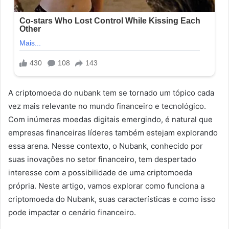
A criptomoeda do nubank tem se tornado um tópico cada
vez mais relevante no mundo financeiro e tecnológico.
Com inúmeras moedas digitais emergindo, é natural que
empresas financeiras líderes também estejam explorando
essa arena. Nesse contexto, o Nubank, conhecido por
suas inovações no setor financeiro, tem despertado
interesse com a possibilidade de uma criptomoeda
própria. Neste artigo, vamos explorar como funciona a
criptomoeda do Nubank, suas características e como isso
pode impactar o cenário financeiro.