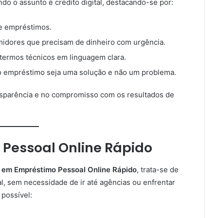
do o assunto é crédito digital, destacando-se por:
de empréstimos.
idores que precisam de dinheiro com urgência.
 termos técnicos em linguagem clara.
 o empréstimo seja uma solução e não um problema.
nsparência e no compromisso com os resultados de
Pessoal Online Rápido
a em Empréstimo Pessoal Online Rápido
, trata-se de
al, sem necessidade de ir até agências ou enfrentar
possível: