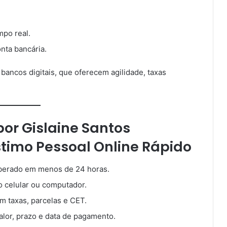
mpo real.
nta bancária.
bancos digitais, que oferecem agilidade, taxas
por
Gislaine Santos
timo Pessoal Online Rápido
liberado em menos de 24 horas.
o celular ou computador.
m taxas, parcelas e CET.
valor, prazo e data de pagamento.