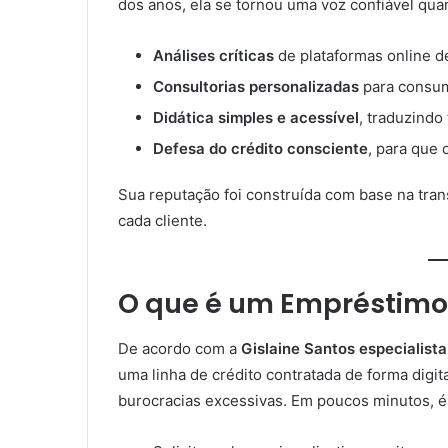
dos anos, ela se tornou uma voz confiável quan
Análises críticas
de plataformas online 
Consultorias personalizadas
para consum
Didática simples e acessível
, traduzindo
Defesa do crédito consciente
, para que
Sua reputação foi construída com base na tra
cada cliente.
O que é um Empréstimo 
De acordo com a
Gislaine Santos especialist
uma linha de crédito contratada de forma digit
burocracias excessivas. Em poucos minutos, é 