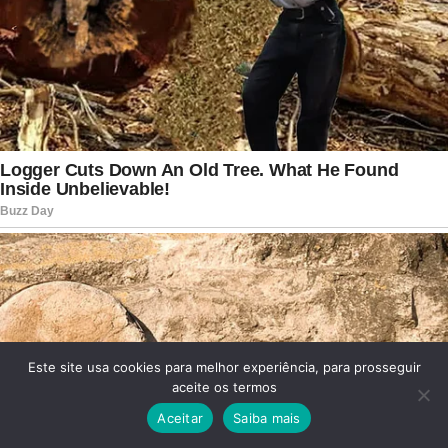
Este site usa cookies para melhor experiência, para prosseguir
aceite os termos
Aceitar
Saiba mais
Facebook
Twitter
WhatsApp
Telegram
Viber