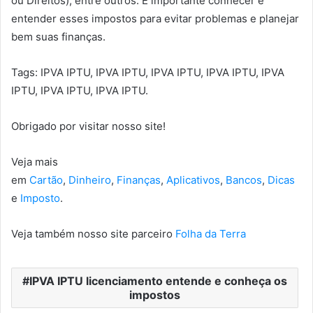
ou Direitos), entre outros. É importante conhecer e
entender esses impostos para evitar problemas e planejar
bem suas finanças.
Tags: IPVA IPTU, IPVA IPTU, IPVA IPTU, IPVA IPTU, IPVA
IPTU, IPVA IPTU, IPVA IPTU.
Obrigado por visitar nosso site!
Veja mais
em
Cartão
,
Dinheiro
,
Finanças
,
Aplicativos
,
Bancos
,
Dicas
e
Imposto
.
Veja também nosso site parceiro
Folha da Terra
IPVA IPTU licenciamento entende e conheça os
impostos