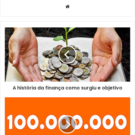
Website
A história da finança como surgiu e objetivo