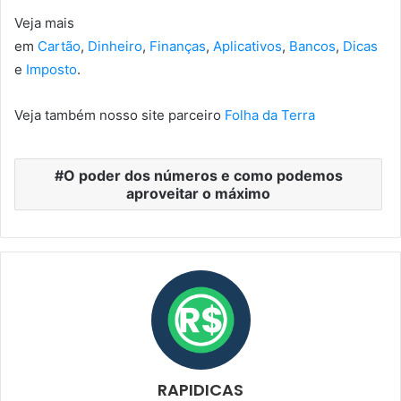
Veja mais
em
Cartão
,
Dinheiro
,
Finanças
,
Aplicativos
,
Bancos
,
Dicas
e
Imposto
.
Veja também nosso site parceiro
Folha da Terra
O poder dos números e como podemos
aproveitar o máximo
RAPIDICAS