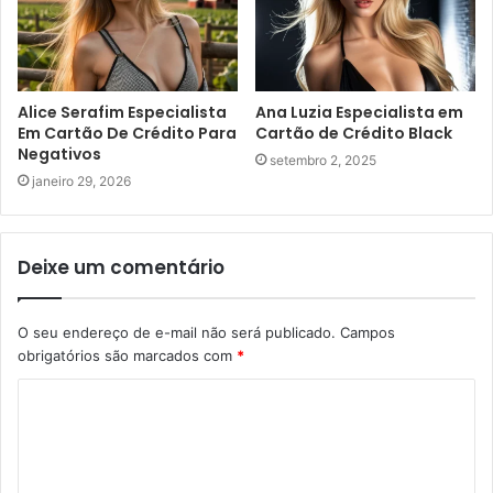
Alice Serafim Especialista
Ana Luzia Especialista em
Em Cartão De Crédito Para
Cartão de Crédito Black
Negativos
setembro 2, 2025
janeiro 29, 2026
Deixe um comentário
O seu endereço de e-mail não será publicado.
Campos
obrigatórios são marcados com
*
C
o
m