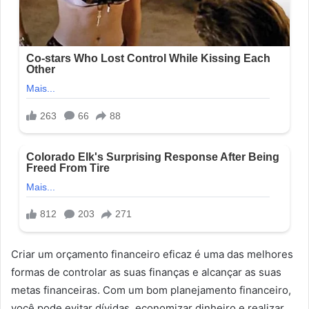
Criar um orçamento financeiro eficaz é uma das melhores
formas de controlar as suas finanças e alcançar as suas
metas financeiras. Com um bom planejamento financeiro,
você pode evitar dívidas, economizar dinheiro e realizar