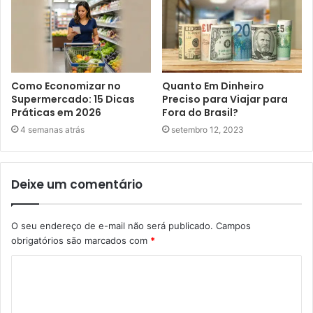
Como Economizar no
Quanto Em Dinheiro
Supermercado: 15 Dicas
Preciso para Viajar para
Práticas em 2026
Fora do Brasil?
4 semanas atrás
setembro 12, 2023
Deixe um comentário
O seu endereço de e-mail não será publicado.
Campos
obrigatórios são marcados com
*
C
o
m