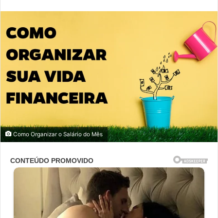
e-
mail
Como Organizar o Salário do Mês