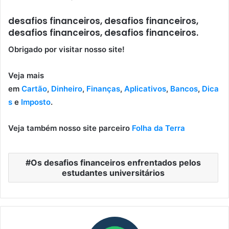
desafios financeiros, desafios financeiros,
desafios financeiros, desafios financeiros.
Obrigado por visitar nosso site!
Veja mais
em
Cartão
,
Dinheiro
,
Finanças
,
Aplicativos
,
Bancos
,
Dica
s
e
Imposto
.
Veja também nosso site parceiro
Folha da Terra
Os desafios financeiros enfrentados pelos
estudantes universitários