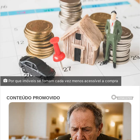
Por que imóveis se tornam cada vez menos acessível a compra