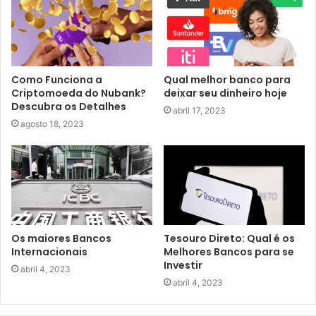
Como Funciona a
Qual melhor banco para
Criptomoeda do Nubank?
deixar seu dinheiro hoje
Descubra os Detalhes
abril 17, 2023
agosto 18, 2023
Os maiores Bancos
Tesouro Direto: Qual é os
Internacionais
Melhores Bancos para se
Investir
abril 4, 2023
abril 4, 2023