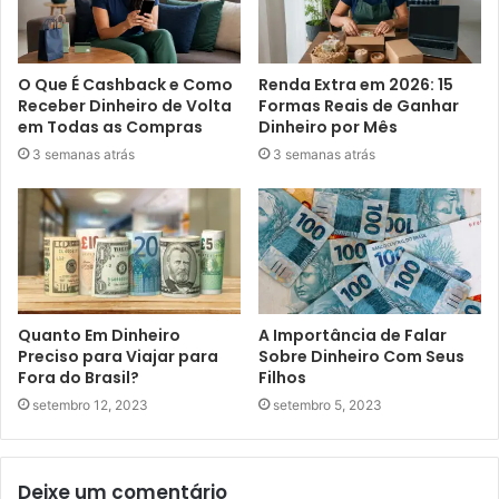
O Que É Cashback e Como
Renda Extra em 2026: 15
Receber Dinheiro de Volta
Formas Reais de Ganhar
em Todas as Compras
Dinheiro por Mês
3 semanas atrás
3 semanas atrás
Quanto Em Dinheiro
A Importância de Falar
Preciso para Viajar para
Sobre Dinheiro Com Seus
Fora do Brasil?
Filhos
setembro 12, 2023
setembro 5, 2023
Deixe um comentário