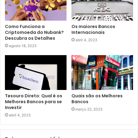
Como Funciona a
Os maiores Bancos
Criptomoeda do Nubank?
Internacionais
Descubra os Detalhes
abril 4, 2023
agosto 18, 2023
Tesouro Direto: Qual é os
Quais são os Melhores
Melhores Bancos para se
Bancos
Investir
março 22, 2023
abril 4, 2023