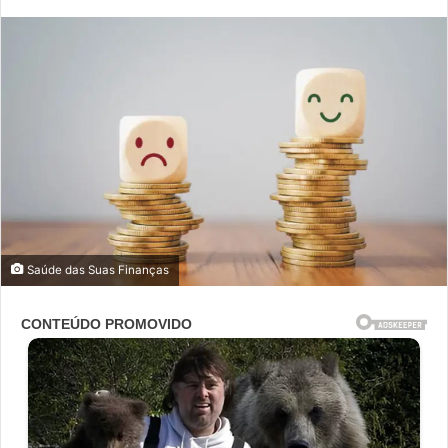
mail
Saúde das Suas Finanças