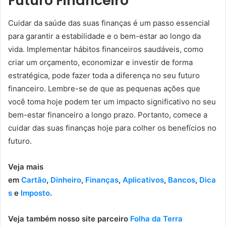
Futuro Financeiro
Cuidar da saúde das suas finanças é um passo essencial
para garantir a estabilidade e o bem-estar ao longo da
vida. Implementar hábitos financeiros saudáveis, como
criar um orçamento, economizar e investir de forma
estratégica, pode fazer toda a diferença no seu futuro
financeiro. Lembre-se de que as pequenas ações que
você toma hoje podem ter um impacto significativo no seu
bem-estar financeiro a longo prazo. Portanto, comece a
cuidar das suas finanças hoje para colher os benefícios no
futuro.
Veja mais
em
Cartão
,
Dinheiro
,
Finanças
,
Aplicativos
,
Bancos
,
Dica
s
e
Imposto
.
Veja também nosso site parceiro
Folha da Terra