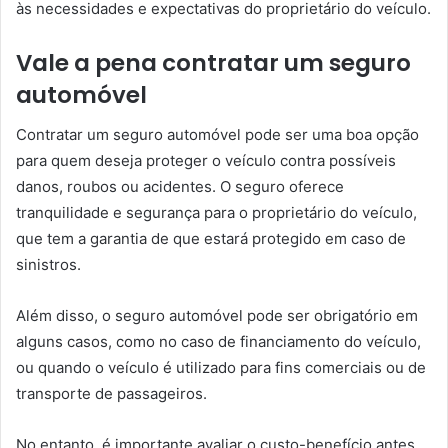
às necessidades e expectativas do proprietário do veículo.
Vale a pena contratar um seguro
automóvel
Contratar um seguro automóvel pode ser uma boa opção
para quem deseja proteger o veículo contra possíveis
danos, roubos ou acidentes. O seguro oferece
tranquilidade e segurança para o proprietário do veículo,
que tem a garantia de que estará protegido em caso de
sinistros.
Além disso, o seguro automóvel pode ser obrigatório em
alguns casos, como no caso de financiamento do veículo,
ou quando o veículo é utilizado para fins comerciais ou de
transporte de passageiros.
No entanto, é importante avaliar o custo-benefício antes