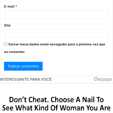
o
E-mail
*
*
Site
Salvar meus dados neste navegador para a próxima vez que
eu comentar.