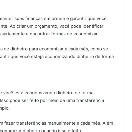
manter suas finanças em ordem e garantir que você
te. Ao criar um orçamento, você pode identificar
ssariamente e encontrar formas de economizar.
a de dinheiro para economizar a cada mês, como se
rantir que você esteja economizando dinheiro de forma
ue você está economizando dinheiro de forma
Isso pode ser feito por meio de uma transferência
mplo.
em fazer transferências manualmente a cada mês. Além
economizar dinheiro quando isso é feito