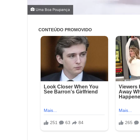
Uma Boa Poupança