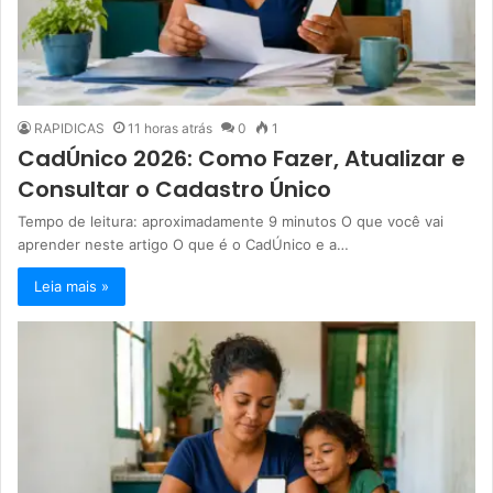
RAPIDICAS
11 horas atrás
0
1
CadÚnico 2026: Como Fazer, Atualizar e
Consultar o Cadastro Único
Tempo de leitura: aproximadamente 9 minutos O que você vai
aprender neste artigo O que é o CadÚnico e a…
Leia mais »