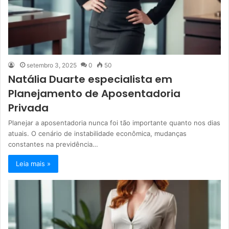
setembro 3, 2025
0
50
Natália Duarte especialista em
Planejamento de Aposentadoria
Privada
Planejar a aposentadoria nunca foi tão importante quanto nos dias
atuais. O cenário de instabilidade econômica, mudanças
constantes na previdência…
Leia mais »