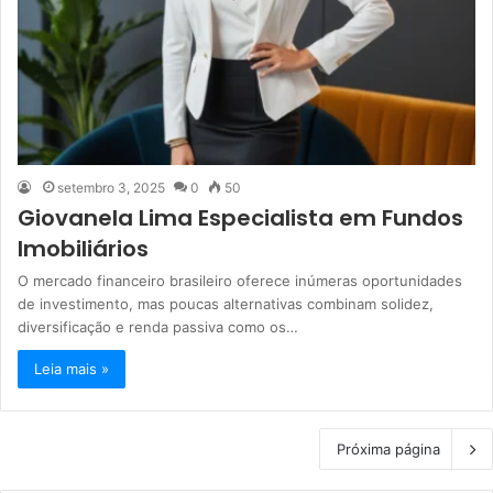
setembro 3, 2025
0
50
Giovanela Lima Especialista em Fundos
Imobiliários
O mercado financeiro brasileiro oferece inúmeras oportunidades
de investimento, mas poucas alternativas combinam solidez,
diversificação e renda passiva como os…
Leia mais »
Próxima página