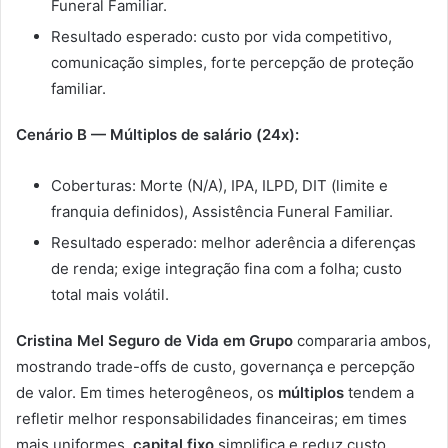
Funeral Familiar.
Resultado esperado: custo por vida competitivo,
comunicação simples, forte percepção de proteção
familiar.
Cenário B — Múltiplos de salário (24x):
Coberturas: Morte (N/A), IPA, ILPD, DIT (limite e
franquia definidos), Assistência Funeral Familiar.
Resultado esperado: melhor aderência a diferenças
de renda; exige integração fina com a folha; custo
total mais volátil.
Cristina Mel Seguro de Vida em Grupo
compararia ambos,
mostrando trade-offs de custo, governança e percepção
de valor. Em times heterogêneos, os
múltiplos
tendem a
refletir melhor responsabilidades financeiras; em times
mais uniformes,
capital fixo
simplifica e reduz custo.