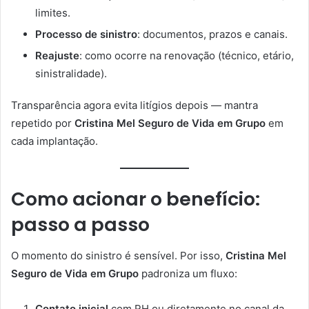
limites.
Processo de sinistro
: documentos, prazos e canais.
Reajuste
: como ocorre na renovação (técnico, etário,
sinistralidade).
Transparência agora evita litígios depois — mantra
repetido por
Cristina Mel Seguro de Vida em Grupo
em
cada implantação.
Como acionar o benefício:
passo a passo
O momento do sinistro é sensível. Por isso,
Cristina Mel
Seguro de Vida em Grupo
padroniza um fluxo:
Contato inicial
com RH ou diretamente no canal da