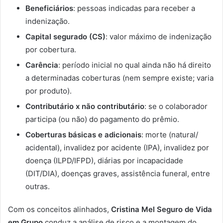
Beneficiários
: pessoas indicadas para receber a
indenização.
Capital segurado (CS)
: valor máximo de indenização
por cobertura.
Carência
: período inicial no qual ainda não há direito
a determinadas coberturas (nem sempre existe; varia
por produto).
Contributário x não contributário
: se o colaborador
participa (ou não) do pagamento do prêmio.
Coberturas básicas e adicionais
: morte (natural/
acidental), invalidez por acidente (IPA), invalidez por
doença (ILPD/IFPD), diárias por incapacidade
(DIT/DIA), doenças graves, assistência funeral, entre
outras.
Com os conceitos alinhados,
Cristina Mel Seguro de Vida
em Grupo
conduz a análise de risco e a montagem do