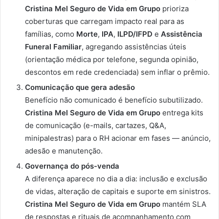
Cristina Mel Seguro de Vida em Grupo
prioriza
coberturas que carregam impacto real para as
famílias, como
Morte
,
IPA
,
ILPD/IFPD
e
Assistência
Funeral Familiar
, agregando assistências úteis
(orientação médica por telefone, segunda opinião,
descontos em rede credenciada) sem inflar o prêmio.
Comunicação que gera adesão
Benefício não comunicado é benefício subutilizado.
Cristina Mel Seguro de Vida em Grupo
entrega kits
de comunicação (e-mails, cartazes, Q&A,
minipalestras) para o RH acionar em fases — anúncio,
adesão e manutenção.
Governança do pós-venda
A diferença aparece no dia a dia: inclusão e exclusão
de vidas, alteração de capitais e suporte em sinistros.
Cristina Mel Seguro de Vida em Grupo
mantém SLA
de respostas e rituais de acompanhamento com