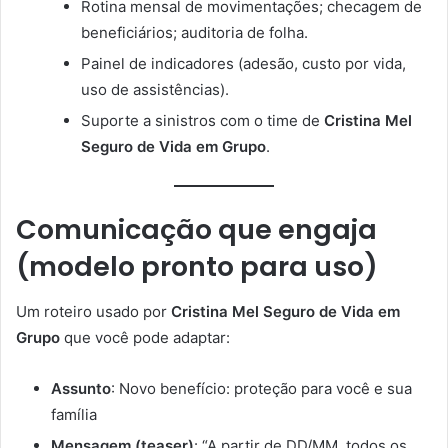
Rotina mensal de movimentações; checagem de
beneficiários; auditoria de folha.
Painel de indicadores (adesão, custo por vida,
uso de assistências).
Suporte a sinistros com o time de
Cristina Mel
Seguro de Vida em Grupo
.
Comunicação que engaja
(modelo pronto para uso)
Um roteiro usado por
Cristina Mel Seguro de Vida em
Grupo
que você pode adaptar:
Assunto
: Novo benefício: proteção para você e sua
família
Mensagem (teaser)
: “A partir de DD/MM, todos os