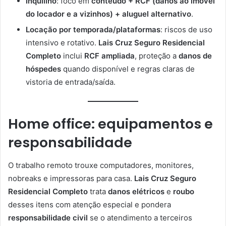
Inquilino
: foco em
conteúdo + RCF (danos ao imóvel
do locador e a vizinhos) + aluguel alternativo
.
Locação por temporada/plataformas
: riscos de uso
intensivo e rotativo.
Lais Cruz Seguro Residencial
Completo
inclui
RCF ampliada
, proteção a
danos de
hóspedes
quando disponível e regras claras de
vistoria de entrada/saída.
Home office: equipamentos e
responsabilidade
O trabalho remoto trouxe computadores, monitores,
nobreaks e impressoras para casa.
Lais Cruz Seguro
Residencial Completo
trata
danos elétricos
e
roubo
desses itens com atenção especial e pondera
responsabilidade civil
se o atendimento a terceiros