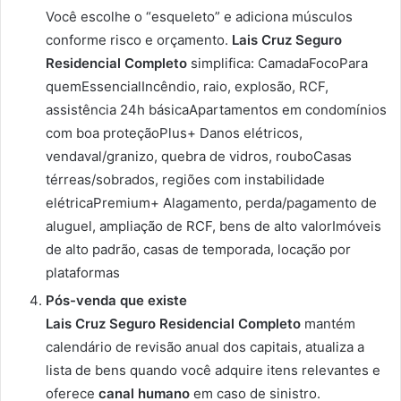
Você escolhe o “esqueleto” e adiciona músculos
conforme risco e orçamento.
Lais Cruz Seguro
Residencial Completo
simplifica: CamadaFocoPara
quemEssencialIncêndio, raio, explosão, RCF,
assistência 24h básicaApartamentos em condomínios
com boa proteçãoPlus+ Danos elétricos,
vendaval/granizo, quebra de vidros, rouboCasas
térreas/sobrados, regiões com instabilidade
elétricaPremium+ Alagamento, perda/pagamento de
aluguel, ampliação de RCF, bens de alto valorImóveis
de alto padrão, casas de temporada, locação por
plataformas
Pós-venda que existe
Lais Cruz Seguro Residencial Completo
mantém
calendário de revisão anual dos capitais, atualiza a
lista de bens quando você adquire itens relevantes e
oferece
canal humano
em caso de sinistro.