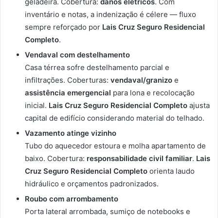
geladeira. Cobertura:
danos elétricos
. Com
inventário e notas, a indenização é célere — fluxo
sempre reforçado por
Lais Cruz Seguro Residencial
Completo
.
Vendaval com destelhamento
Casa térrea sofre destelhamento parcial e
infiltrações. Coberturas:
vendaval/granizo
e
assistência emergencial
para lona e recolocação
inicial.
Lais Cruz Seguro Residencial Completo
ajusta
capital de edifício considerando material do telhado.
Vazamento atinge vizinho
Tubo do aquecedor estoura e molha apartamento de
baixo. Cobertura:
responsabilidade civil familiar
.
Lais
Cruz Seguro Residencial Completo
orienta laudo
hidráulico e orçamentos padronizados.
Roubo com arrombamento
Porta lateral arrombada, sumiço de notebooks e