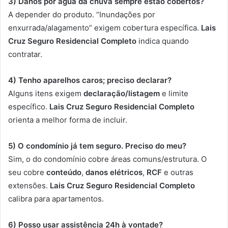
3) Danos por água da chuva sempre estão cobertos?
A depender do produto. “Inundações por
enxurrada/alagamento” exigem cobertura específica.
Lais
Cruz Seguro Residencial Completo
indica quando
contratar.
4) Tenho aparelhos caros; preciso declarar?
Alguns itens exigem
declaração/listagem
e limite
específico.
Lais Cruz Seguro Residencial Completo
orienta a melhor forma de incluir.
5) O condomínio já tem seguro. Preciso do meu?
Sim, o do condomínio cobre áreas comuns/estrutura. O
seu cobre
conteúdo
,
danos elétricos
,
RCF
e outras
extensões.
Lais Cruz Seguro Residencial Completo
calibra para apartamentos.
6) Posso usar assistência 24h à vontade?