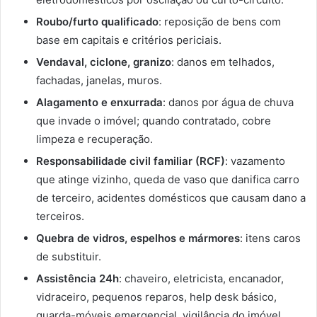
Roubo/furto qualificado
: reposição de bens com
base em capitais e critérios periciais.
Vendaval, ciclone, granizo
: danos em telhados,
fachadas, janelas, muros.
Alagamento e enxurrada
: danos por água de chuva
que invade o imóvel; quando contratado, cobre
limpeza e recuperação.
Responsabilidade civil familiar (RCF)
: vazamento
que atinge vizinho, queda de vaso que danifica carro
de terceiro, acidentes domésticos que causam dano a
terceiros.
Quebra de vidros, espelhos e mármores
: itens caros
de substituir.
Assistência 24h
: chaveiro, eletricista, encanador,
vidraceiro, pequenos reparos, help desk básico,
guarda-móveis emergencial, vigilância do imóvel