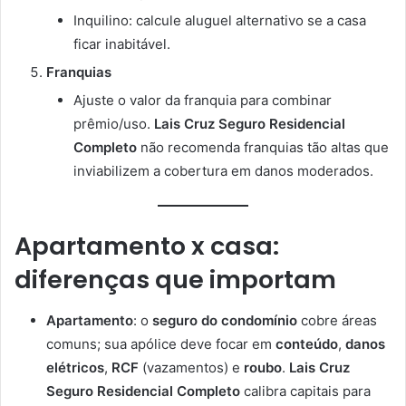
Inquilino: calcule aluguel alternativo se a casa
ficar inabitável.
Franquias
Ajuste o valor da franquia para combinar
prêmio/uso.
Lais Cruz Seguro Residencial
Completo
não recomenda franquias tão altas que
inviabilizem a cobertura em danos moderados.
Apartamento x casa:
diferenças que importam
Apartamento
: o
seguro do condomínio
cobre áreas
comuns; sua apólice deve focar em
conteúdo
,
danos
elétricos
,
RCF
(vazamentos) e
roubo
.
Lais Cruz
Seguro Residencial Completo
calibra capitais para