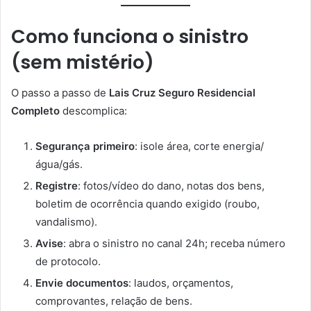
Como funciona o sinistro
(sem mistério)
O passo a passo de
Lais Cruz Seguro Residencial
Completo
descomplica:
Segurança primeiro
: isole área, corte energia/
água/gás.
Registre
: fotos/vídeo do dano, notas dos bens,
boletim de ocorrência quando exigido (roubo,
vandalismo).
Avise
: abra o sinistro no canal 24h; receba número
de protocolo.
Envie documentos
: laudos, orçamentos,
comprovantes, relação de bens.