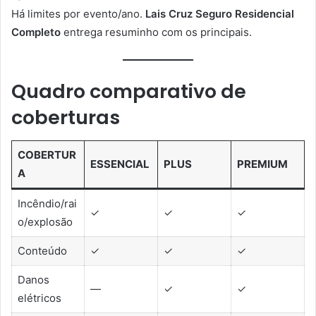
Há limites por evento/ano.
Lais Cruz Seguro Residencial
Completo
entrega resuminho com os principais.
Quadro comparativo de
coberturas
COBERTUR
ESSENCIAL
PLUS
PREMIUM
A
Incêndio/rai
✓
✓
✓
o/explosão
Conteúdo
✓
✓
✓
Danos
—
✓
✓
elétricos