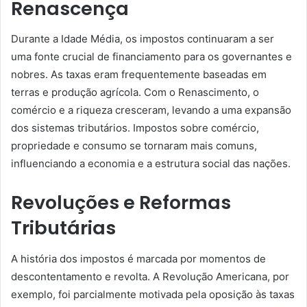
Renascença
Durante a Idade Média, os impostos continuaram a ser
uma fonte crucial de financiamento para os governantes e
nobres. As taxas eram frequentemente baseadas em
terras e produção agrícola. Com o Renascimento, o
comércio e a riqueza cresceram, levando a uma expansão
dos sistemas tributários. Impostos sobre comércio,
propriedade e consumo se tornaram mais comuns,
influenciando a economia e a estrutura social das nações.
Revoluções e Reformas
Tributárias
A história dos impostos é marcada por momentos de
descontentamento e revolta. A Revolução Americana, por
exemplo, foi parcialmente motivada pela oposição às taxas