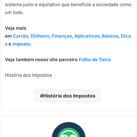
sistema justo e equitativo que beneficie a sociedade como
um todo.
Veja mais
em
Cartão
,
Dinheiro
,
Finanças
,
Aplicativos
,
Bancos
,
Dica
s
e
Imposto
.
Veja também nosso site parceiro
Folha da Terra
História dos Impostos
História dos Impostos