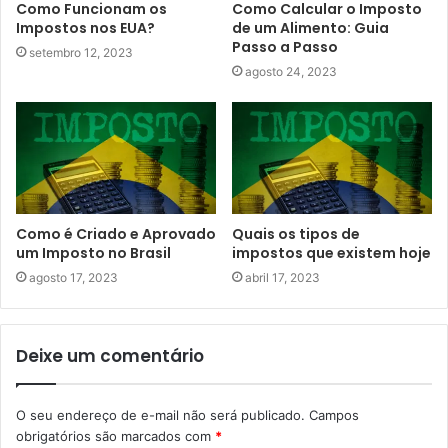
Como Funcionam os
Como Calcular o Imposto
Impostos nos EUA?
de um Alimento: Guia
Passo a Passo
setembro 12, 2023
agosto 24, 2023
Como é Criado e Aprovado
Quais os tipos de
um Imposto no Brasil
impostos que existem hoje
agosto 17, 2023
abril 17, 2023
Deixe um comentário
O seu endereço de e-mail não será publicado.
Campos
obrigatórios são marcados com
*