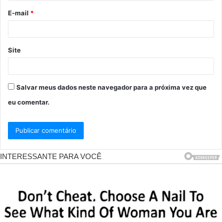
o
E-mail
*
*
Site
Salvar meus dados neste navegador para a próxima vez que
eu comentar.