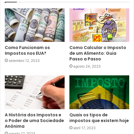
Como Funcionam os
Como Calcular o Imposto
Impostos nos EUA?
de um Alimento: Guia
Passo a Passo
setembro 12, 2023
agosto 24, 2023
A História dos Impostos e
Quais os tipos de
o Poder de uma Sociedade
impostos que existem hoje
Anônima
abril 17, 2023
agosto 17, 2023