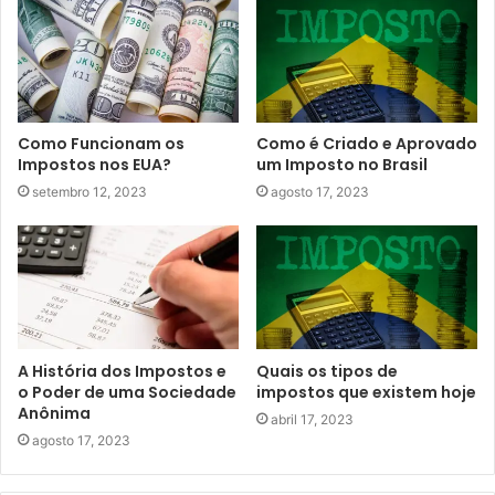
Como Funcionam os
Como é Criado e Aprovado
Impostos nos EUA?
um Imposto no Brasil
setembro 12, 2023
agosto 17, 2023
A História dos Impostos e
Quais os tipos de
o Poder de uma Sociedade
impostos que existem hoje
Anônima
abril 17, 2023
agosto 17, 2023