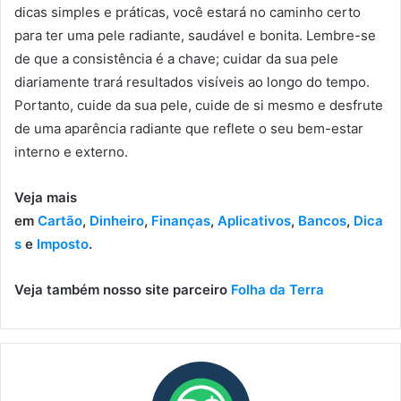
dicas simples e práticas, você estará no caminho certo
para ter uma pele radiante, saudável e bonita. Lembre-se
de que a consistência é a chave; cuidar da sua pele
diariamente trará resultados visíveis ao longo do tempo.
Portanto, cuide da sua pele, cuide de si mesmo e desfrute
de uma aparência radiante que reflete o seu bem-estar
interno e externo.
Veja mais
em
Cartão
,
Dinheiro
,
Finanças
,
Aplicativos
,
Bancos
,
Dica
s
e
Imposto
.
Veja também nosso site parceiro
Folha da Terra