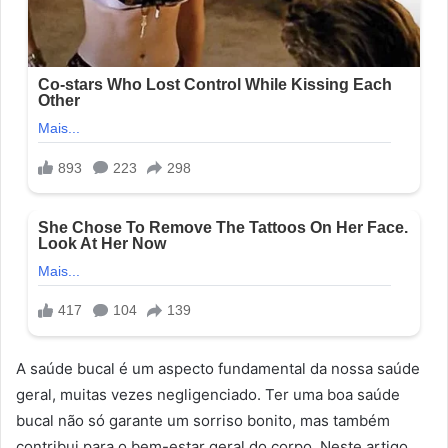
A saúde bucal é um aspecto fundamental da nossa saúde
geral, muitas vezes negligenciado. Ter uma boa saúde
bucal não só garante um sorriso bonito, mas também
contribui para o bem-estar geral do corpo. Neste artigo,