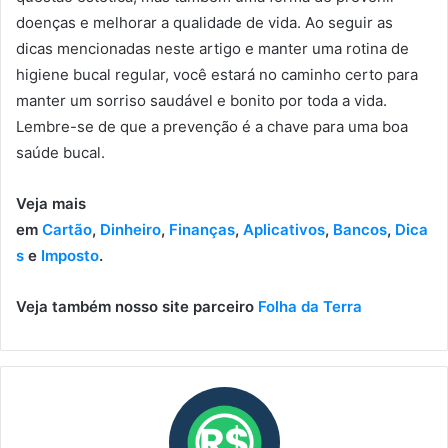
doenças e melhorar a qualidade de vida. Ao seguir as
dicas mencionadas neste artigo e manter uma rotina de
higiene bucal regular, você estará no caminho certo para
manter um sorriso saudável e bonito por toda a vida.
Lembre-se de que a prevenção é a chave para uma boa
saúde bucal.
Veja mais
em
Cartão
,
Dinheiro
,
Finanças
,
Aplicativos
,
Bancos
,
Dica
s
e
Imposto
.
Veja também nosso site parceiro
Folha da Terra