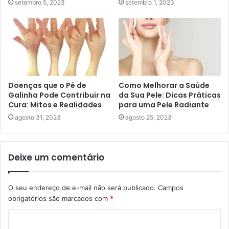
setembro 5, 2023
setembro 1, 2023
Doenças que o Pé de
Como Melhorar a Saúde
Galinha Pode Contribuir na
da Sua Pele: Dicas Práticas
Cura: Mitos e Realidades
para uma Pele Radiante
agosto 31, 2023
agosto 25, 2023
Deixe um comentário
O seu endereço de e-mail não será publicado.
Campos
obrigatórios são marcados com
*
C