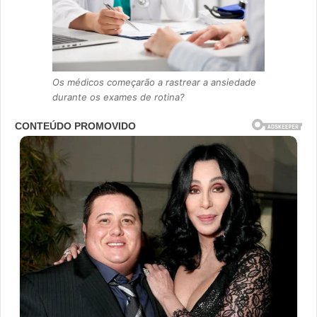
Os médicos começarão a rastrear a ansiedade
durante os exames de rotina?