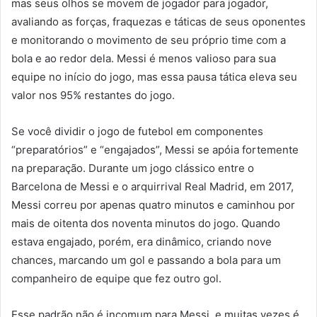
mas seus olhos se movem de jogador para jogador,
avaliando as forças, fraquezas e táticas de seus oponentes
e monitorando o movimento de seu próprio time com a
bola e ao redor dela. Messi é menos valioso para sua
equipe no início do jogo, mas essa pausa tática eleva seu
valor nos 95% restantes do jogo.
Se você dividir o jogo de futebol em componentes
“preparatórios” e “engajados”, Messi se apóia fortemente
na preparação. Durante um jogo clássico entre o
Barcelona de Messi e o arquirrival Real Madrid, em 2017,
Messi correu por apenas quatro minutos e caminhou por
mais de oitenta dos noventa minutos do jogo. Quando
estava engajado, porém, era dinâmico, criando nove
chances, marcando um gol e passando a bola para um
companheiro de equipe que fez outro gol.
Esse padrão não é incomum para Messi, e muitas vezes é