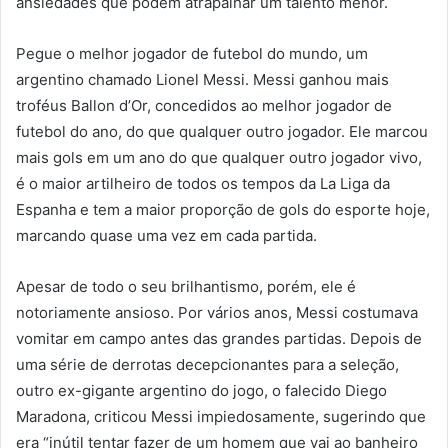
ansiedades que podem atrapalhar um talento menor.
Pegue o melhor jogador de futebol do mundo, um
argentino chamado Lionel Messi. Messi ganhou mais
troféus Ballon d’Or, concedidos ao melhor jogador de
futebol do ano, do que qualquer outro jogador. Ele marcou
mais gols em um ano do que qualquer outro jogador vivo,
é o maior artilheiro de todos os tempos da La Liga da
Espanha e tem a maior proporção de gols do esporte hoje,
marcando quase uma vez em cada partida.
Apesar de todo o seu brilhantismo, porém, ele é
notoriamente ansioso. Por vários anos, Messi costumava
vomitar em campo antes das grandes partidas. Depois de
uma série de derrotas decepcionantes para a seleção,
outro ex-gigante argentino do jogo, o falecido Diego
Maradona, criticou Messi impiedosamente, sugerindo que
era “inútil tentar fazer de um homem que vai ao banheiro