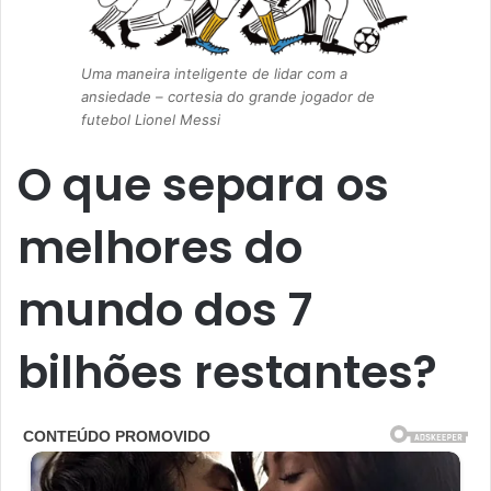
Uma maneira inteligente de lidar com a
ansiedade – cortesia do grande jogador de
futebol Lionel Messi
O que separa os
melhores do
mundo dos 7
bilhões restantes?