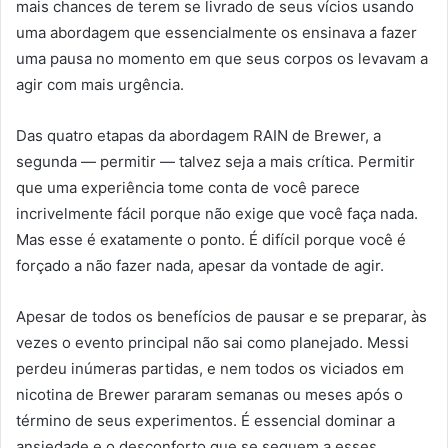
mais chances de terem se livrado de seus vícios usando
uma abordagem que essencialmente os ensinava a fazer
uma pausa no momento em que seus corpos os levavam a
agir com mais urgência.
Das quatro etapas da abordagem RAIN de Brewer, a
segunda — permitir — talvez seja a mais crítica. Permitir
que uma experiência tome conta de você parece
incrivelmente fácil porque não exige que você faça nada.
Mas esse é exatamente o ponto. É difícil porque você é
forçado a não fazer nada, apesar da vontade de agir.
Apesar de todos os benefícios de pausar e se preparar, às
vezes o evento principal não sai como planejado. Messi
perdeu inúmeras partidas, e nem todos os viciados em
nicotina de Brewer pararam semanas ou meses após o
término de seus experimentos. É essencial dominar a
ansiedade e o desconforto que se seguem a esses