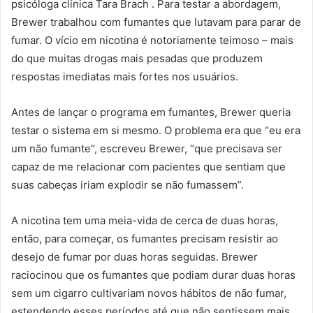
psicóloga clínica Tara Brach . Para testar a abordagem,
Brewer trabalhou com fumantes que lutavam para parar de
fumar. O vício em nicotina é notoriamente teimoso – mais
do que muitas drogas mais pesadas que produzem
respostas imediatas mais fortes nos usuários.
Antes de lançar o programa em fumantes, Brewer queria
testar o sistema em si mesmo. O problema era que “eu era
um não fumante”, escreveu Brewer, “que precisava ser
capaz de me relacionar com pacientes que sentiam que
suas cabeças iriam explodir se não fumassem”.
A nicotina tem uma meia-vida de cerca de duas horas,
então, para começar, os fumantes precisam resistir ao
desejo de fumar por duas horas seguidas. Brewer
raciocinou que os fumantes que podiam durar duas horas
sem um cigarro cultivariam novos hábitos de não fumar,
estendendo esses períodos até que não sentissem mais