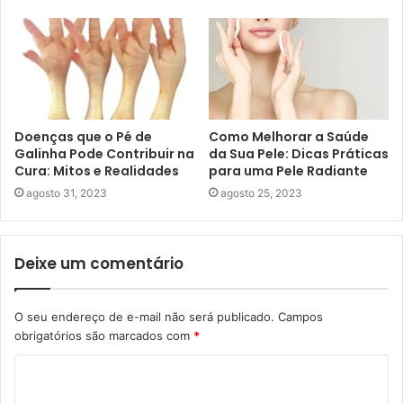
Doenças que o Pé de
Como Melhorar a Saúde
Galinha Pode Contribuir na
da Sua Pele: Dicas Práticas
Cura: Mitos e Realidades
para uma Pele Radiante
agosto 31, 2023
agosto 25, 2023
Deixe um comentário
O seu endereço de e-mail não será publicado.
Campos
obrigatórios são marcados com
*
C
o