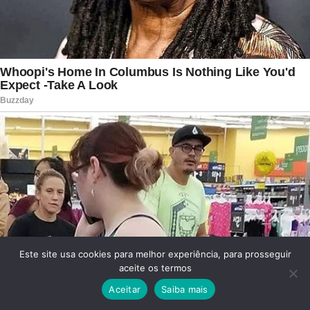
Este site usa cookies para melhor experiência, para prosseguir
aceite os termos
Aceitar
Saiba mais
Facebook
Twitter
WhatsApp
Telegram
Viber