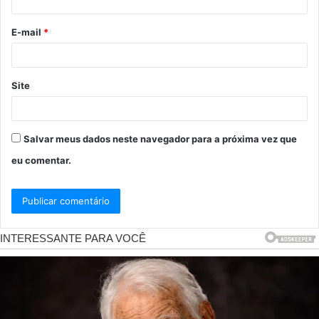
i
o
E-mail
*
*
Site
Salvar meus dados neste navegador para a próxima vez que
eu comentar.