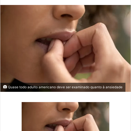
mail
Quase todo adulto americano deve ser examinado quanto à ansiedade