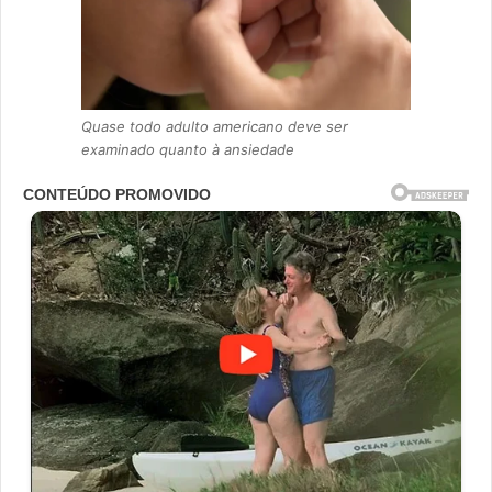
Quase todo adulto americano deve ser
examinado quanto à ansiedade