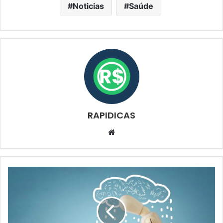
Noticias
Saúde
RAPIDICAS
Website