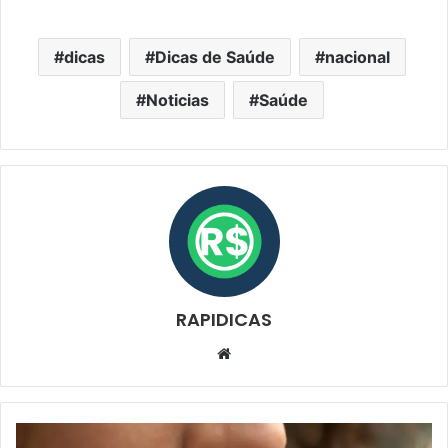
dicas
Dicas de Saúde
nacional
Noticias
Saúde
RAPIDICAS
Website