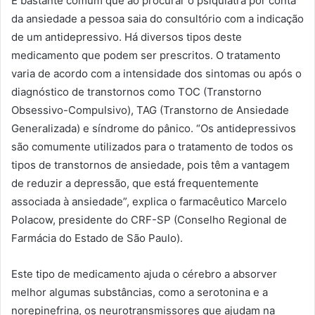
É bastante comum que ao procurar o psiquiatra por conta
da ansiedade a pessoa saia do consultório com a indicação
de um antidepressivo. Há diversos tipos deste
medicamento que podem ser prescritos. O tratamento
varia de acordo com a intensidade dos sintomas ou após o
diagnóstico de transtornos como TOC (Transtorno
Obsessivo-Compulsivo), TAG (Transtorno de Ansiedade
Generalizada) e síndrome do pânico. “Os antidepressivos
são comumente utilizados para o tratamento de todos os
tipos de transtornos de ansiedade, pois têm a vantagem
de reduzir a depressão, que está frequentemente
associada à ansiedade”, explica o farmacêutico Marcelo
Polacow, presidente do CRF-SP (Conselho Regional de
Farmácia do Estado de São Paulo).
Este tipo de medicamento ajuda o cérebro a absorver
melhor algumas substâncias, como a serotonina e a
norepinefrina, os neurotransmissores que ajudam na