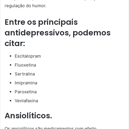
regulação do humor.
Entre os principais
antidepressivos, podemos
citar:
Escitalopram
Fluoxetina
Sertralina
Imipramina
Paroxetina
Venlafaxina
Ansiolíticos.
Os ansiolíticos são medicamentos com efeito